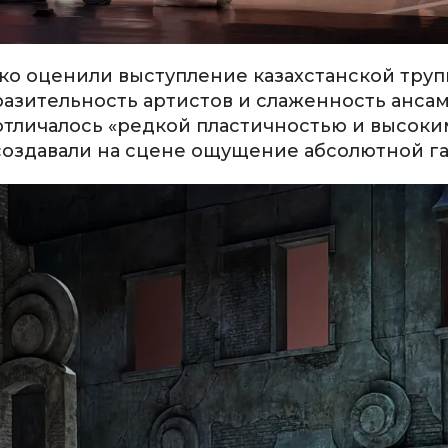
ко оценили выступление казахстанской труп
азительность артистов и слаженность ансам
отличалось «редкой пластичностью и высоки
создавали на сцене ощущение абсолютной г