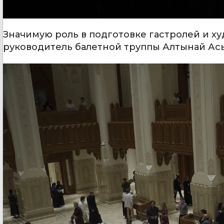
Значимую роль в подготовке гастролей и х
руководитель балетной труппы Алтынай Ас