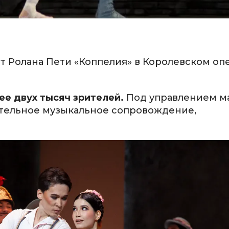
ет Ролана Пети «Коппелия» в Королевском о
ее двух тысяч зрителей.
Под управлением м
ительное музыкальное сопровождение,