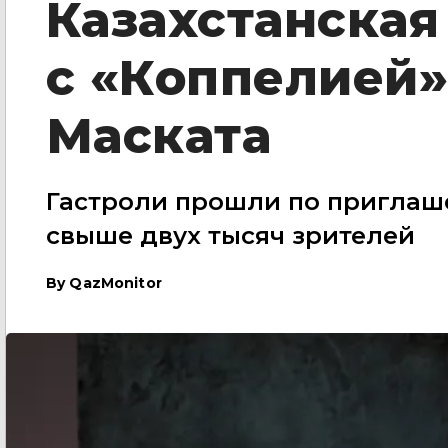
Казахстанская
с «Коппелией»
Маската
Гастроли прошли по приглаш
свыше двух тысяч зрителей
By
QazMonitor