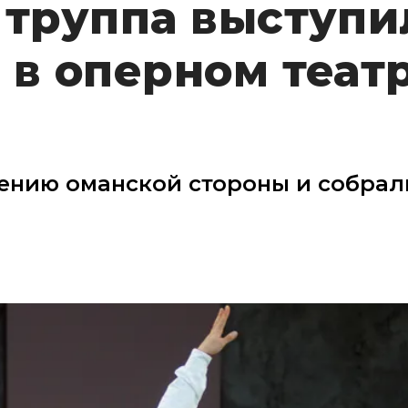
 труппа выступи
 в оперном теат
ению оманской стороны и собрал