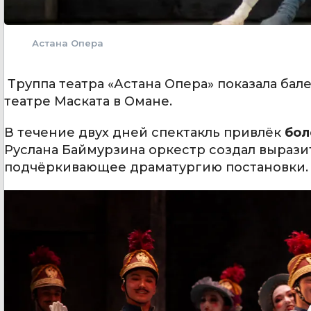
Астана Опера
Труппа театра «Астана Опера» показала бал
театре Маската в Омане.
В течение двух дней спектакль привлёк
бол
Руслана Баймурзина оркестр создал выраз
подчёркивающее драматургию постановки.