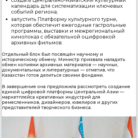
создать Центрально-Азиатский культурный
календарь для систематизации ключевых
событий региона;
запустить Платформу культурного турне,
которая обеспечит ежегодные гастрольные
программы, выставки и межрегиональный
кинопоказ с обязательной оцифровкой
архивных фильмов.
Отдельный блок был посвящён научному и
историческому обмену. Министр призвала наладить
обмен копиями архивных материалов — научных,
документальных и литературных — отметив, что
Казахстан готов делиться своими фондами.
В завершение она предложила рассмотреть создание
единой цифровой платформы Центральной Азии —
маркетплейса креативных индустрий для
ремесленников, дизайнеров, ювелиров и других
представителей творческого бизнеса.