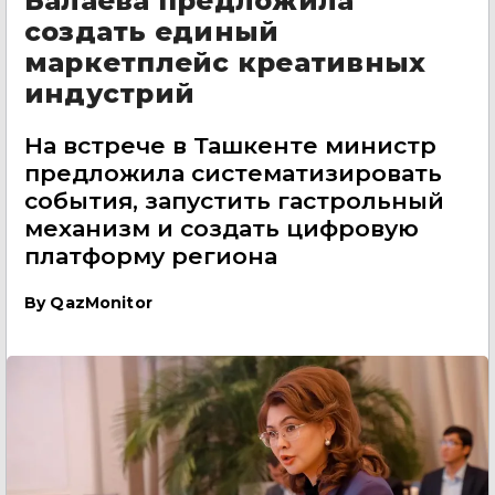
Балаева предложила
создать единый
маркетплейс креативных
индустрий
На встрече в Ташкенте министр
предложила систематизировать
события, запустить гастрольный
механизм и создать цифровую
платформу региона
By
QazMonitor