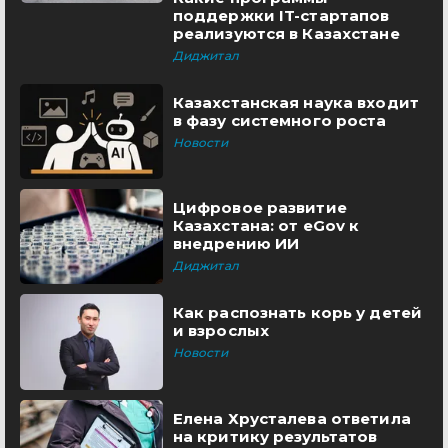
поддержки IT-стартапов
реализуются в Казахстане
Диджитал
Казахстанская наука входит
в фазу системного роста
Новости
Цифровое развитие
Казахстана: от eGov к
внедрению ИИ
Диджитал
Как распознать корь у детей
и взрослых
Новости
Елена Хрусталева ответила
на критику результатов