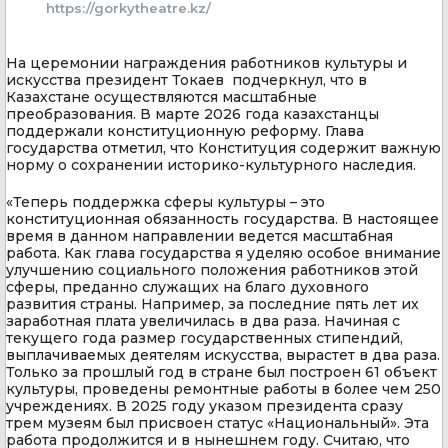
https://gorkytheatre.kz/
На церемонии награждения работников культуры и
искусства президент Токаев подчеркнул, что в
Казахстане осуществляются масштабные
преобразования. В марте 2026 года казахстанцы
поддержали конституционную реформу. Глава
государства отметил, что Конституция содержит важную
норму о сохранении историко-культурного наследия.
«Теперь поддержка сферы культуры – это
конституционная обязанность государства. В настоящее
время в данном направлении ведется масштабная
работа. Как глава государства я уделяю особое внимание
улучшению социального положения работников этой
сферы, преданно служащих на благо духовного
развития страны. Например, за последние пять лет их
заработная плата увеличилась в два раза. Начиная с
текущего года размер государственных стипендий,
выплачиваемых деятелям искусства, вырастет в два раза.
Только за прошлый год в стране был построен 61 объект
культуры, проведены ремонтные работы в более чем 250
учреждениях. В 2025 году указом президента сразу
трем музеям был присвоен статус «Национальный». Эта
работа продолжится и в нынешнем году. Считаю, что