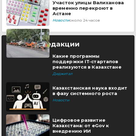
Участок улицы Валиханова
временно перекроют в
Астане
Новости
около 24 часов
Выбор редакции
Какие программы
поддержки IT-стартапов
реализуются в Казахстане
Диджитал
Казахстанская наука входит
в фазу системного роста
Новости
Цифровое развитие
Казахстана: от eGov к
внедрению ИИ