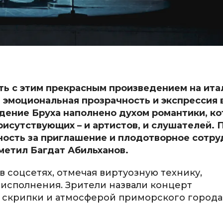
ть с этим прекрасным произведением на ита
, эмоциональная прозрачность и экспрессия 
дение Бруха наполнено духом романтики, к
рисутствующих – и артистов, и слушателей. 
ость за приглашение и плодотворное сотру
тметил Багдат Абильханов.
 соцсетях, отмечая виртуозную технику,
исполнения. Зрители назвали концерт
скрипки и атмосферой приморского города