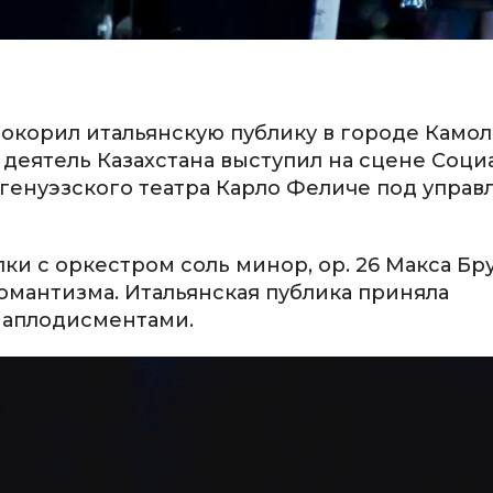
покорил итальянскую публику в городе Камол
деятель Казахстана выступил на сцене Соци
генуэзского театра Карло Феличе под упра
ки с оркестром соль минор, op. 26 Макса Бр
мантизма. Итальянская публика приняла
и аплодисментами.