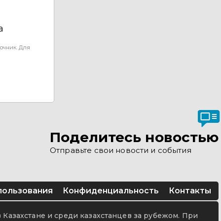
а
очник. Для
Поделитесь новостью
Отправьте свои новости и события
пользования
Конфиденциальность
Контакты
в Казахстане и среди казахстанцев за рубежом. При