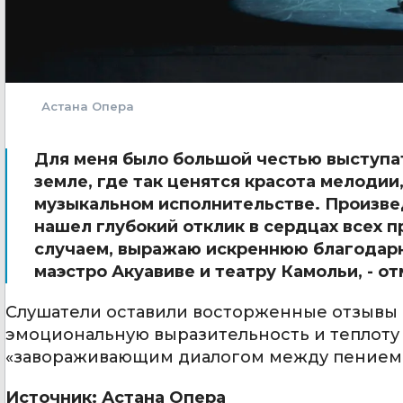
Астана Опера
Для меня было большой честью выступа
земле, где так ценятся красота мелодии
музыкальном исполнительстве. Произве
нашел глубокий отклик в сердцах всех п
случаем, выражаю искреннюю благодарн
маэстро Акуавиве и театру Камольи, - о
Слушатели оставили восторженные отзывы в
эмоциональную выразительность и теплоту 
«завораживающим диалогом между пением 
Источник: Астана Опера