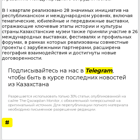
В I квартале реализовано 28 значимых инициатив на
республиканском и международном уровнях, включая
тематические, юбилейные и передвижные выставки,
отражающие ключевые этапы истории и культуры
страны.Казахстанские музеи также приняли участие в 26
международных выставках, фестивалях и профильных
форумах, в рамках которых реализованы совместные
проекты с зарубежными партнерами, расширена
география взаимодействия и достигнуты новые
договоренности.
Подписывайтесь на нас в
Telegram
,
чтобы быть в курсе последних новостей
из Казахстана
Разрешается использовать только 30% статьи, опубликованной на
сайте The Qazaqstan Monitor, с обязательной гиперссылкой на
оригинальный источник. Для перепубликации полного материала
необходимо письменное разрешение редакции.
#