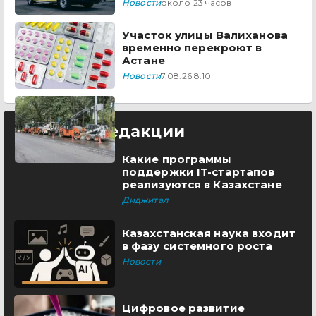
Новости
около 23 часов
Участок улицы Валиханова
временно перекроют в
Астане
Новости
7.08.26 8:10
Выбор редакции
Какие программы
поддержки IT-стартапов
реализуются в Казахстане
Диджитал
Казахстанская наука входит
в фазу системного роста
Новости
Цифровое развитие