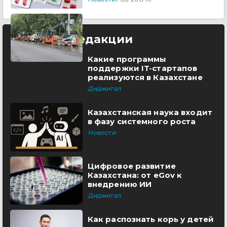
Выбор редакции
Какие программы
поддержки IT-стартапов
реализуются в Казахстане
Диджитал
Казахстанская наука входит
в фазу системного роста
Новости
Цифровое развитие
Казахстана: от eGov к
внедрению ИИ
Диджитал
Как распознать корь у детей