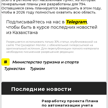
генеральные планы уже разработаны для 794.
Оставшиеся семь планируется завершить в этом году,
чтобы в 2026 году полностью охватить всю область.
Подписывайтесь на нас в
Telegram
,
чтобы быть в курсе последних новостей
из Казахстана
Разрешается использовать только 30% статьи, опубликованной на
сайте The Qazaqstan Monitor, с обязательной гиперссылкой на
оригинальный источник. Для перепубликации полного материала
необходимо письменное разрешение редакции.
#
Министерство туризма и спорта
Туркестан
Туризм
Последние новости
Разработку проекта Плана
по автоматизации учета