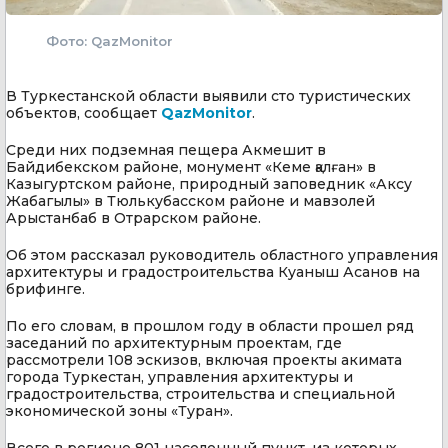
Фото: QazMonitor
В Туркестанской области выявили сто туристических
объектов, сообщает
QazMonitor
.
Среди них подземная пещера Акмешит в
Байдибекском районе, монумент «Кеме қалған» в
Казыгуртском районе, природный заповедник «Аксу
Жабагылы» в Тюлькубасском районе и мавзолей
Арыстанбаб в Отрарском районе.
Об этом рассказал руководитель областного управления
архитектуры и градостроительства Куаныш Асанов на
брифинге.
По его словам, в прошлом году в области прошел ряд
заседаний по архитектурным проектам, где
рассмотрели 108 эскизов, включая проекты акимата
города Туркестан, управления архитектуры и
градостроительства, строительства и специальной
экономической зоны «Туран».
Всего в регионе 801 населенный пункт, из которых