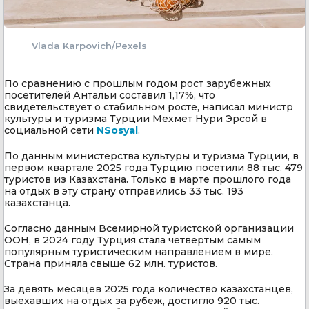
Vlada Karpovich/Pexels
По сравнению с прошлым годом рост зарубежных
посетителей Антальи составил 1,17%, что
свидетельствует о стабильном росте, написал министр
культуры и туризма Турции Мехмет Нури Эрсой в
социальной сети
NSosyal
.
По данным министерства культуры и туризма Турции, в
первом квартале 2025 года Турцию посетили 88 тыс. 479
туристов из Казахстана. Только в марте прошлого года
на отдых в эту страну отправились 33 тыс. 193
казахстанца.
Согласно данным Всемирной туристской организации
ООН, в 2024 году Турция стала четвертым самым
популярным туристическим направлением в мире.
Страна приняла свыше 62 млн. туристов.
За девять месяцев 2025 года количество казахстанцев,
выехавших на отдых за рубеж, достигло 920 тыс.