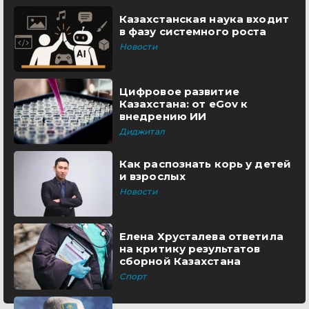
Казахстанская наука входит
в фазу системного роста
Новости
Цифровое развитие
Казахстана: от eGov к
внедрению ИИ
Диджитал
Как распознать корь у детей
и взрослых
Новости
Елена Хрусталева ответила
на критику результатов
сборной Казахстана
Спорт