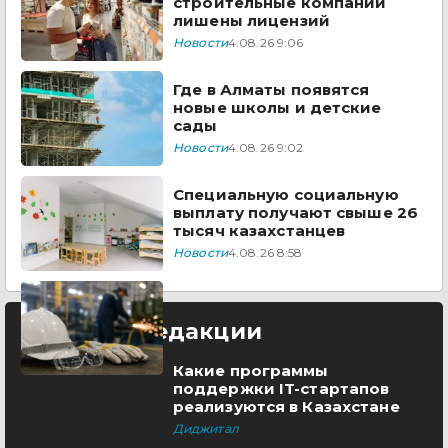
строительные компании
лишены лицензий
Новости
4.08.26 9:06
Где в Алматы появятся
новые школы и детские
сады
Новости
4.08.26 9:02
Специальную социальную
выплату получают свыше 26
тысяч казахстанцев
Новости
4.08.26 8:58
Выбор редакции
Какие программы
поддержки IT-стартапов
реализуются в Казахстане
Диджитал