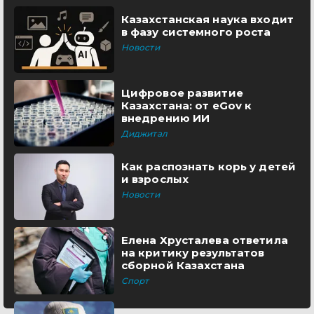
Казахстанская наука входит
в фазу системного роста
Новости
Цифровое развитие
Казахстана: от eGov к
внедрению ИИ
Диджитал
Как распознать корь у детей
и взрослых
Новости
Елена Хрусталева ответила
на критику результатов
сборной Казахстана
Спорт