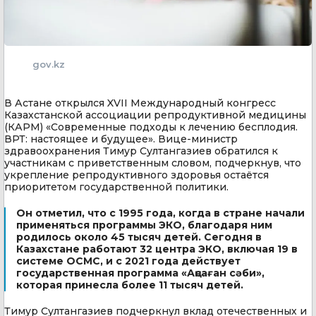
gov.kz
В Астане открылся XVII Международный конгресс
Казахстанской ассоциации репродуктивной медицины
(КАРМ) «Современные подходы к лечению бесплодия.
ВРТ: настоящее и будущее». Вице-министр
здравоохранения Тимур Султангазиев обратился к
участникам с приветственным словом, подчеркнув, что
укрепление репродуктивного здоровья остаётся
приоритетом государственной политики.
Он отметил, что с 1995 года, когда в стране начали
применяться программы ЭКО, благодаря ним
родилось около 45 тысяч детей. Сегодня в
Казахстане работают 32 центра ЭКО, включая 19 в
системе ОСМС, и с 2021 года действует
государственная программа «Аңсаған сәби»,
которая принесла более 11 тысяч детей.
Тимур Султангазиев подчеркнул вклад отечественных и