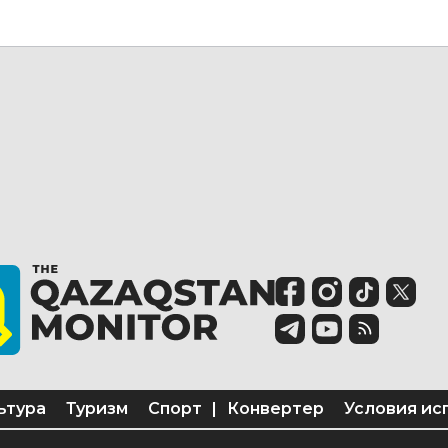
ьтура
Туризм
Спорт
|
Конвертер
Условия ис