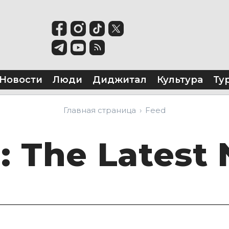
Новости
Люди
Диджитал
Культура
Ту
Главная страница
Feed
d
: The Latest