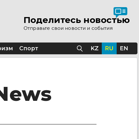
Поделитесь новостью
Отправьте свои новости и события
ризм
Спорт
KZ
RU
EN
 News