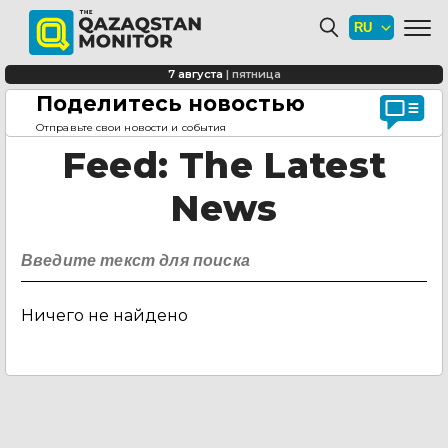
7 августа
|
пятница
Поделитесь новостью
Главная страница
Feed
Отправьте свои новости и события
Feed
: The Latest
News
Ничего не найдено