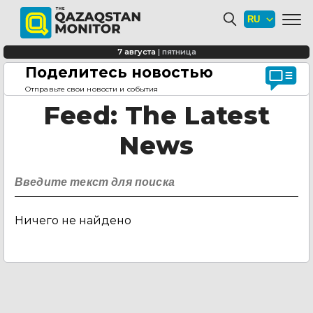
7 августа
|
пятница
Поделитесь новостью
Главная страница
Feed
Отправьте свои новости и события
Feed
: The Latest
News
Ничего не найдено