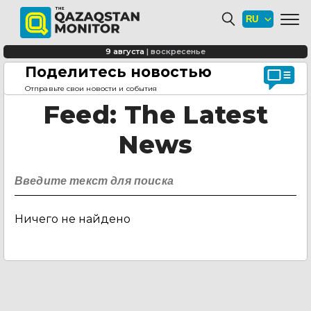
9 августа
|
воскресенье
Поделитесь новостью
Главная страница
Feed
Отправьте свои новости и события
Feed
: The Latest
News
Ничего не найдено