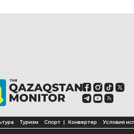
ьтура
Туризм
Спорт
|
Конвертер
Условия ис