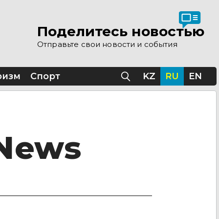
Поделитесь новостью
Отправьте свои новости и события
ризм
Спорт
KZ
RU
EN
 News