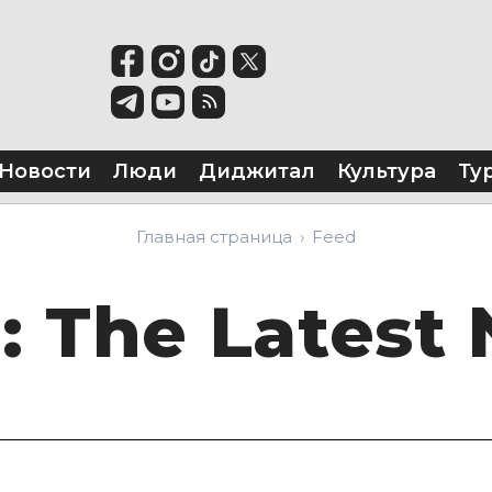
Новости
Люди
Диджитал
Культура
Ту
Главная страница
Feed
d
: The Latest