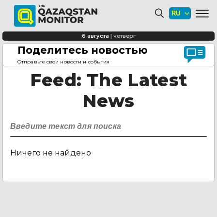
6 августа
|
четверг
Поделитесь новостью
Главная страница
Feed
Отправьте свои новости и события
Feed
: The Latest
News
Ничего не найдено