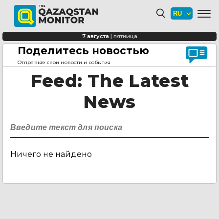
7 августа
|
пятница
Поделитесь новостью
Главная страница
Feed
Отправьте свои новости и события
Feed
: The Latest
News
Ничего не найдено