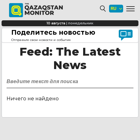
10 августа
|
понедельник
Поделитесь новостью
Главная страница
Feed
Отправьте свои новости и события
Feed
: The Latest
News
Ничего не найдено