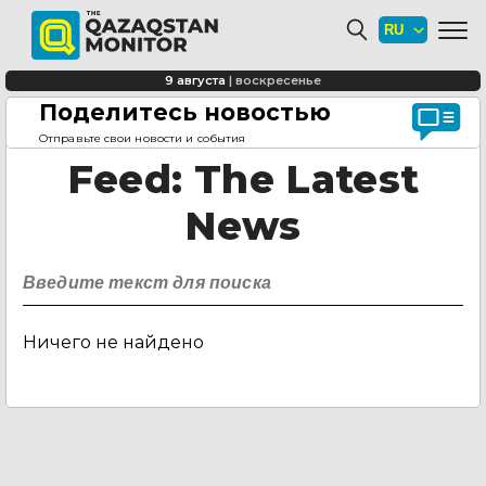
9 августа
|
воскресенье
Поделитесь новостью
Главная страница
Feed
Отправьте свои новости и события
Feed
: The Latest
News
Ничего не найдено