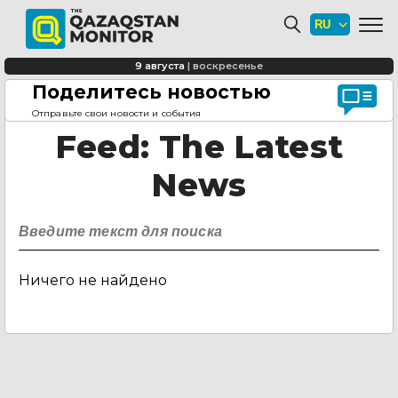
9 августа
|
воскресенье
Поделитесь новостью
Главная страница
Feed
Отправьте свои новости и события
Feed
: The Latest
News
Ничего не найдено