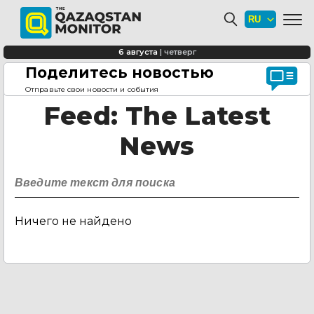
6 августа
|
четверг
Поделитесь новостью
Главная страница
Feed
Отправьте свои новости и события
Feed
: The Latest
News
Ничего не найдено