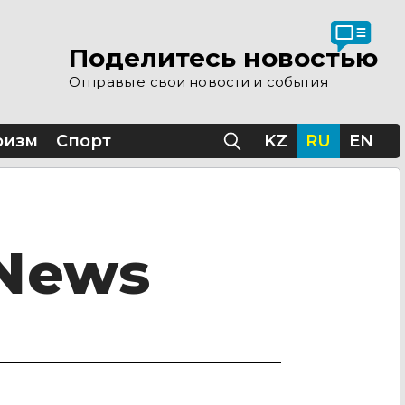
Поделитесь новостью
Отправьте свои новости и события
ризм
Спорт
KZ
RU
EN
 News