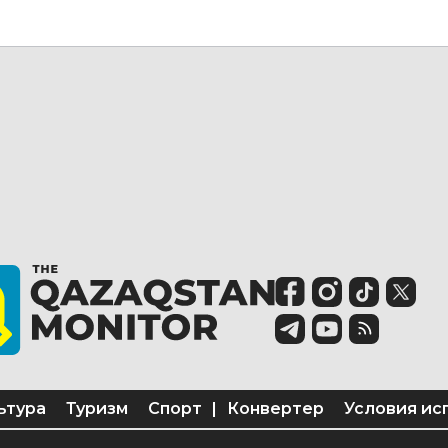
ьтура
Туризм
Спорт
|
Конвертер
Условия ис