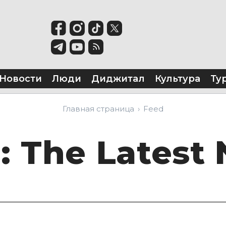
Новости
Люди
Диджитал
Культура
Ту
Главная страница
Feed
d
: The Latest