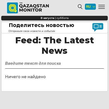
8 августа
|
суббота
Поделитесь новостью
Главная страница
Feed
Отправьте свои новости и события
Feed
: The Latest
News
Ничего не найдено