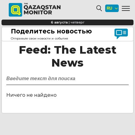
6 августа
|
четверг
Поделитесь новостью
Главная страница
Feed
Отправьте свои новости и события
Feed
: The Latest
News
Ничего не найдено