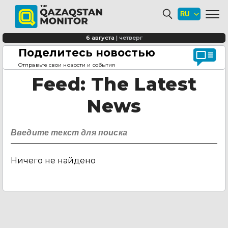
6 августа
|
четверг
Поделитесь новостью
Главная страница
Feed
Отправьте свои новости и события
Feed
: The Latest
News
Ничего не найдено