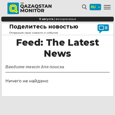
9 августа
|
воскресенье
Поделитесь новостью
Главная страница
Feed
Отправьте свои новости и события
Feed
: The Latest
News
Ничего не найдено