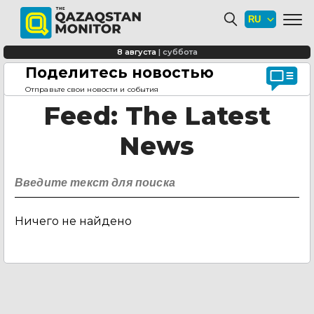
8 августа
|
суббота
Поделитесь новостью
Главная страница
Feed
Отправьте свои новости и события
Feed
: The Latest
News
Ничего не найдено